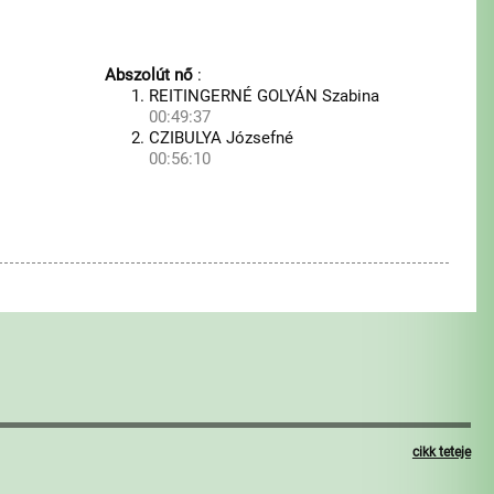
Abszolút nő
:
REITINGERNÉ GOLYÁN Szabina
00:49:37
CZIBULYA Józsefné
00:56:10
cikk teteje