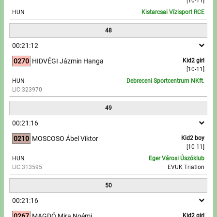
[10-11]
HUN
Kistarcsai Vízisport RCE
48
00:21:12
0270
HIDVÉGI Jázmin Hanga
Kid2 girl
[10-11]
HUN
Debreceni Sportcentrum NKft.
LIC:323970
49
00:21:16
0210
MOSCOSO Ábel Viktor
Kid2 boy
[10-11]
HUN
Eger Városi Úszóklub
LIC:313595
EVUK Triatlon
50
00:21:16
0267
MAGDÓ Mira Noémi
Kid2 girl