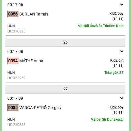
00:17:06
0056
BURJÁN Tamás
Kid2 boy
[10-11]
HUN
Martfűi Úszó és Triatlon Klub
LIC:210320
26
00:17:08
0094
MÁTHÉ Anna
Kid2 girl
[10-11]
HUN
Tekergők SE
LIC:322969
27
00:17:09
0035
VARGA-PETRÓ Gergely
Kid2 boy
[10-11]
HUN
Városi SE Dunakeszi
LIC:220633