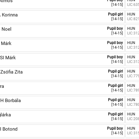
Álmos
Pupil boy
HUN
[14-15]
LIC:63
 Korinna
Pupil girl
HUN
[14-15]
LIC:82
 Noel
Pupil boy
HUN
[14-15]
LIC:31
 Márk
Pupil boy
HUN
[14-15]
LIC:31
SI Márk
Pupil boy
HUN
[14-15]
LIC:31
Zsófia Zita
Pupil girl
HUN
[14-15]
LIC:77
ra
Pupil girl
HUN
[14-15]
LIC:78
H Borbála
Pupil girl
HUN
[14-15]
LIC:78
lárka
Pupil girl
HUN
[14-15]
LIC:20
I Botond
Pupil boy
HUN
[14-15]
LIC:31