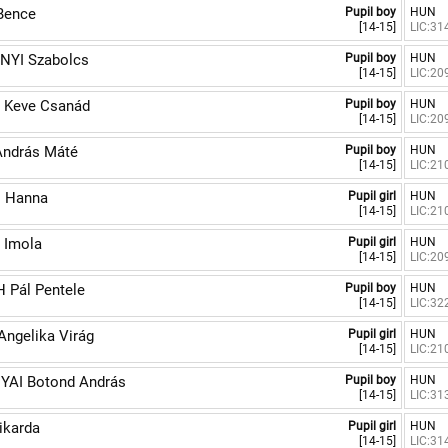
Bence
Pupil boy
HUN
[14-15]
LIC:31
NYI Szabolcs
Pupil boy
HUN
[14-15]
LIC:20
 Keve Csanád
Pupil boy
HUN
[14-15]
LIC:20
ndrás Máté
Pupil boy
HUN
[14-15]
LIC:21
 Hanna
Pupil girl
HUN
[14-15]
LIC:21
 Imola
Pupil girl
HUN
[14-15]
LIC:20
Pál Pentele
Pupil boy
HUN
[14-15]
LIC:32
ngelika Virág
Pupil girl
HUN
[14-15]
LIC:21
AI Botond András
Pupil boy
HUN
[14-15]
LIC:31
ikarda
Pupil girl
HUN
[14-15]
LIC:31