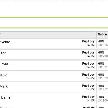
9
r
Nation,
evente
Pupil boy
HUN
[14-15]
LIC:31
zer
Pupil boy
HUN
[14-15]
LIC:79
Dávid
Pupil boy
HUN
[14-15]
LIC:80
ávid
Pupil boy
HUN
[14-15]
LIC:31
Márk
Pupil boy
HUN
[14-15]
LIC:31
Dániel
Pupil boy
HUN
[14-15]
LIC:80