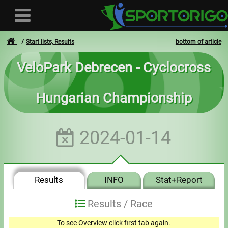
Start lists, Results
bottom of article
VeloPark Debrecen - Cyclocross
User
Hungarian Championship
Login
Registration
2024-01-14
Forgotten login or password
- - -
Results
INFO
Stat+Report
Invoices
Results /
Race
Privacy
To see Overview click first tab again.