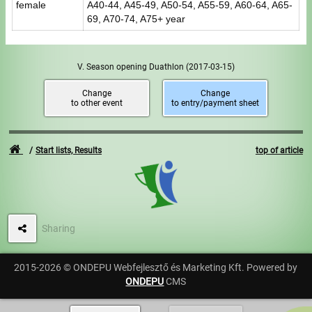
female
A40-44, A45-49, A50-54, A55-59, A60-64, A65-
69, A70-74, A75+ year
V. Season opening Duathlon
(2017-03-15)
Change
Change
to other event
to entry/payment sheet
Start lists, Results
top of article
Sharing
2015-2026 © ONDEPU Webfejlesztő és Marketing Kft. Powered by
ONDEPU
CMS