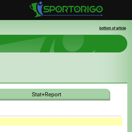
bottom of article
Stat+Report