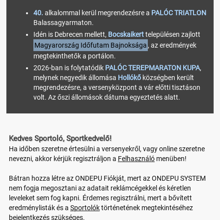
40.
alkalommal kerül megrendezésre a
PALÓC TRIATLON
Balassagyarmaton.
Idén is Debrecen mellett,
Bocskaikert
településen zajlott
Magyarország Időfutam Bajnoksága
, az eredmények
megtekinthetők a portálon.
2026-ban is folytatódik
PALÓC TEREPMARATON KUPA
,
melynek negyedik állomása
Hollókő
községben került
megrendezésre, a versenyközpont a vár előtti tisztáson
volt. Az őszi állomások dátuma egyeztetés alatt.
Kedves Sportoló, Sportkedvelő!
Ha időben szeretne értesülni a versenyekről, vagy online szeretne
nevezni, akkor kérjük regisztráljon a
Felhasználó
menüben!
Bátran hozza létre az ONDEPU Fiókját, mert az ONDEPU SYSTEM
nem fogja megosztani az adatait reklámcégekkel és kéretlen
leveleket sem fog kapni. Érdemes regisztrálni, mert a bővített
eredménylisták és a
Sportolók
történetének megtekintéséhez
bejelentkezés szükséges.