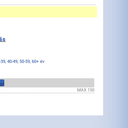
ás
-39, 40-49, 50-59, 60+ év
MAX 150