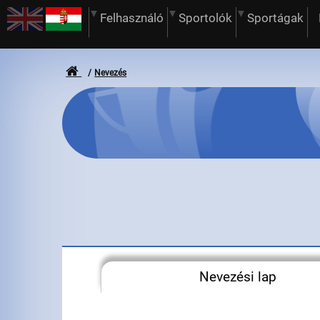
Felhasználó
Sportolók
Sportágak
Nevezés
Nevezési lap