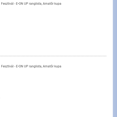
n Fesztivál - E•ON UP ranglista, Amatőr kupa
n Fesztivál - E•ON UP ranglista, Amatőr kupa