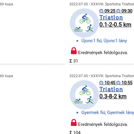
atőr kupa
2022-07-30 • XXXVIII. Sportolna Triatlo
09:25
09:30
Triatlon
0.1-2-0.5 km
Újonc1 fiú; Újonc1 lány
Eredmények feldolgozva.
Σ
31
atőr kupa
2022-07-30 • XXXVIII. Sportolna Triatlo
10:45
10:55
Triatlon
0.3-8-2 km
Gyermek fiú; Gyermek lány
Eredmények feldolgozva.
Σ
104