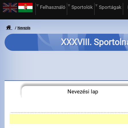
Felhasználó
Sportolók
Sportágak
Nevezés
XXXVIII. Sportoln
Nevezési lap