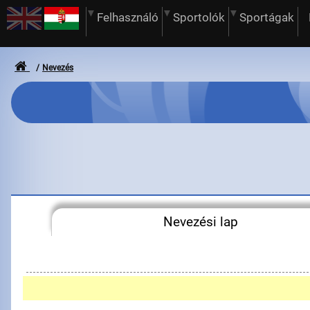
Felhasználó
Sportolók
Sportágak
Nevezés
Nevezési lap