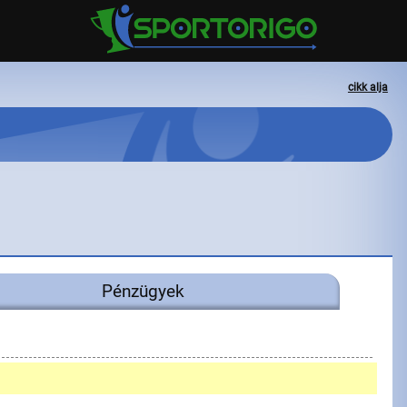
cikk alja
Pénzügyek