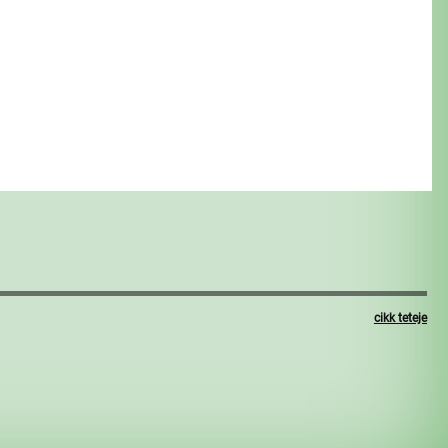
cikk teteje