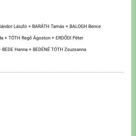
ándor László + BARÁTH Tamás + BALOGH Bence
a + TÓTH Regő Ágoston + ERDŐDI Péter
 + BEDE Hanna + BEDÉNÉ TÓTH Zsuzsanna