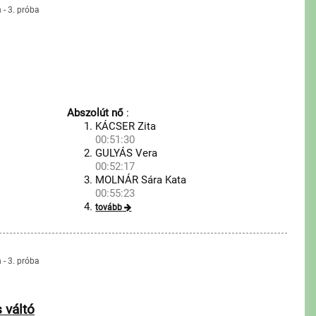
- 3. próba
Abszolút nő
:
KÁCSER Zita
00:51:30
GULYÁS Vera
00:52:17
MOLNÁR Sára Kata
00:55:23
tovább
- 3. próba
 váltó