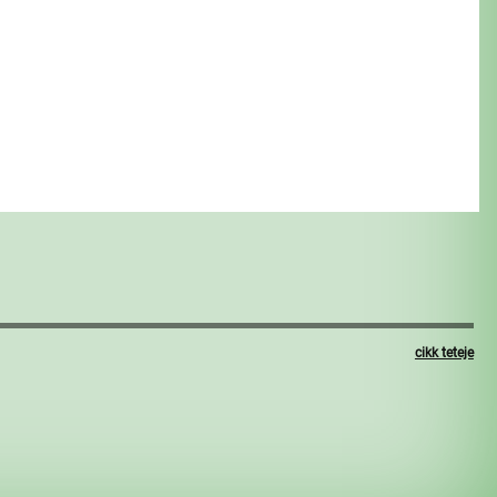
cikk teteje