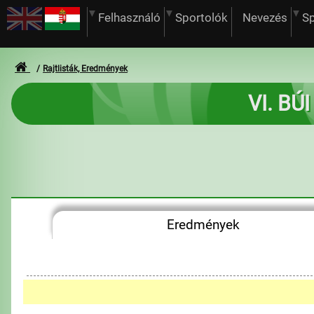
Felhasználó
Sportolók
Nevezés
S
Rajtlisták, Eredmények
VI. BÚI
Eredmények