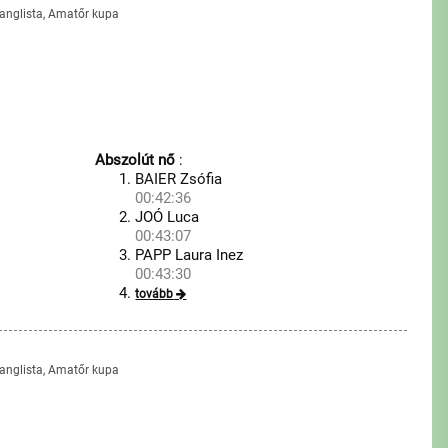
 ranglista, Amatőr kupa
Abszolút nő
:
BAIER Zsófia
00:42:36
JOÓ Luca
00:43:07
PAPP Laura Inez
00:43:30
tovább
 ranglista, Amatőr kupa