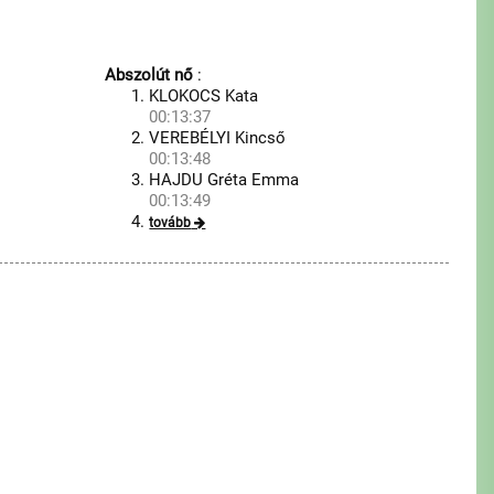
Abszolút nő
:
KLOKOCS Kata
00:13:37
VEREBÉLYI Kincső
00:13:48
HAJDU Gréta Emma
00:13:49
tovább