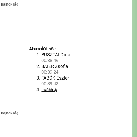
s Bajnokság
Abszolút nő
:
PUSZTAI Dóra
00:38:46
BAIER Zsófia
00:39:24
FABÓK Eszter
00:39:43
tovább
s Bajnokság