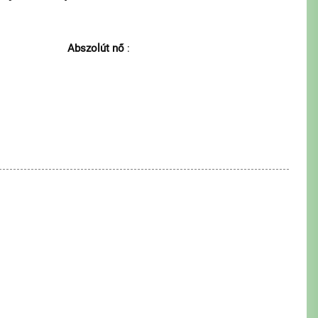
Abszolút nő
: