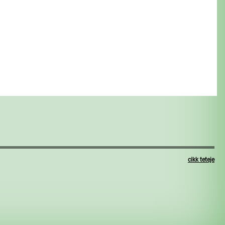
cikk teteje