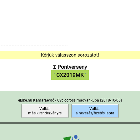
Kérjük válasszon sorozatot!
Σ Pontverseny
CX2019MK
eBike.hu Kamaraerdő - Cyclocross magyar kupa
(2018-10-06)
Váltás
Váltás
másik rendezvényre
a nevezés/fizetés lapra