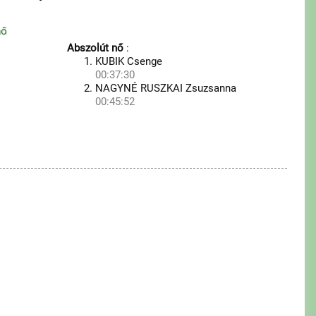
nő
Abszolút nő
:
KUBIK Csenge
00:37:30
NAGYNÉ RUSZKAI Zsuzsanna
00:45:52