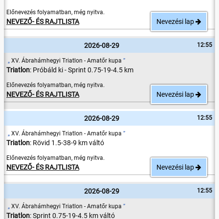
Kapcsolat
Előnevezés folyamatban, még nyitva.
NEVEZŐ- ÉS RAJTLISTA
Nevezési lap
Írjon nekünk!
2026-08-29
12:55
XV. Ábrahámhegyi Triatlon - Amatőr kupa
Partnerek, támogatók
Triatlon
: Próbáld ki - Sprint 0.75-19-4.5 km
Előnevezés folyamatban, még nyitva.
Szállás ajánlatok
NEVEZŐ- ÉS RAJTLISTA
Nevezési lap
Impresszum
2026-08-29
12:55
XV. Ábrahámhegyi Triatlon - Amatőr kupa
Triatlon
: Rövid 1.5-38-9 km váltó
Előnevezés folyamatban, még nyitva.
NEVEZŐ- ÉS RAJTLISTA
Nevezési lap
2026-08-29
12:55
XV. Ábrahámhegyi Triatlon - Amatőr kupa
Triatlon
: Sprint 0.75-19-4.5 km váltó