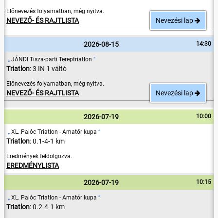
Előnevezés folyamatban, még nyitva.
NEVEZŐ- ÉS RAJTLISTA
Nevezési lap
2026-08-15
14:30
JÁNDI Tisza-parti Tereptriatlon
Triatlon
: 3 IN 1 váltó
Előnevezés folyamatban, még nyitva.
NEVEZŐ- ÉS RAJTLISTA
Nevezési lap
2026-07-19
10:00
XL. Palóc Triatlon - Amatőr kupa
Triatlon
: 0.1-4-1 km
Eredmények feldolgozva.
EREDMÉNYLISTA
2026-07-19
10:15
XL. Palóc Triatlon - Amatőr kupa
Triatlon
: 0.2-4-1 km