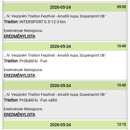
2026-05-24
09:50
IV. Veszprém Triatlon Fesztivál - Amatőr kupa, Szupersprint OB
Triatlon
: INTERSPORT 0.5-12-3 km
Eredmények feldolgozva.
EREDMÉNYLISTA
2026-05-24
10:40
IV. Veszprém Triatlon Fesztivál - Amatőr kupa, Szupersprint OB
Triatlon
: Próbáld ki - Fun
Eredmények feldolgozva.
EREDMÉNYLISTA
2026-05-24
10:40
IV. Veszprém Triatlon Fesztivál - Amatőr kupa, Szupersprint OB
Triatlon
: Próbáld ki - Fun váltó
Eredmények feldolgozva.
EREDMÉNYLISTA
2026-05-24
12:10