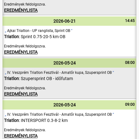
Eredmények feldolgozva.
EREDMÉNYLISTA
2026-06-21
14:45
Ajkai Triatlon - UP ranglista, Sprint OB
Triatlon
: Sprint 0.75-20-5 km OB
Eredmények feldolgozva.
EREDMÉNYLISTA
2026-05-24
08:00
IV. Veszprém Triatlon Fesztivál - Amatőr kupa, Szupersprint OB
Triatlon
: Szupersprint OB - időfutam
Eredmények feldolgozva.
EREDMÉNYLISTA
2026-05-24
09:00
IV. Veszprém Triatlon Fesztivál - Amatőr kupa, Szupersprint OB
Triatlon
: INTERSPORT 0.3-8-2 km
Eredmények feldolgozva.
EREDMÉNYLISTA