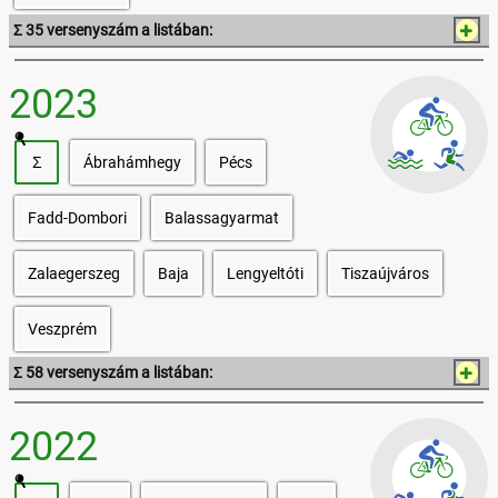
Eredmények feldolgozva.
Σ 35
versenyszám a listában:
EREDMÉNYLISTA
2024-08-31
10:30
2025-08-16
11:15
2023
XIII. Ábrahámhegyi Triatlon - Amatőr kupa
JÁNDI Tisza-parti Tereptriatlon
Triatlon
: 0.1-2-0.5 km nyílt
Triatlon
: Próbáld ki terepen - S
Eredmények feldolgozva.
Σ
Ábrahámhegy
Pécs
Eredmények feldolgozva.
EREDMÉNYLISTA
EREDMÉNYLISTA
Fadd-Dombori
Balassagyarmat
2024-08-31
11:00
2025-08-16
13:00
XIII. Ábrahámhegyi Triatlon - Amatőr kupa
JÁNDI Tisza-parti Tereptriatlon
Triatlon
Zalaegerszeg
: 0.2-8-2 km nyílt
Baja
Lengyeltóti
Tiszaújváros
Triatlon
: TRIPLA CROSS Sprint - M
Eredmények feldolgozva.
Eredmények feldolgozva.
EREDMÉNYLISTA
Veszprém
EREDMÉNYLISTA
2024-08-31
12:50
Σ 58
versenyszám a listában:
2025-08-16
15:00
XIII. Ábrahámhegyi Triatlon - Amatőr kupa
2023-09-02
10:30
JÁNDI Tisza-parti Tereptriatlon
Triatlon
: Rövid 1.5-38-9 km
2022
Triatlon
: 3 IN 1 váltó
XII. Ábrahámhegyi Triatlon - Amatőr kupa
Eredmények feldolgozva.
Triatlon
: 0.1-2-0.5 km nyílt
Eredmények feldolgozva.
EREDMÉNYLISTA
EREDMÉNYLISTA