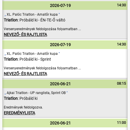
2026-07-19
14:30
XL. Palóc Triatlon - Amatőr kupa
Triatlon
: Próbáld ki - ÉN-TE-Ő váltó
Versenyeredmények feldolgozása folyamatban ...
NEVEZŐ- ÉS RAJTLISTA
2026-07-19
14:30
XL. Palóc Triatlon - Amatőr kupa
Triatlon
: Próbáld ki - Sprint
Versenyeredmények feldolgozása folyamatban ...
NEVEZŐ- ÉS RAJTLISTA
2026-06-21
08:15
Ajkai Triatlon - UP ranglista, Sprint OB
Triatlon
: Próbáld ki
Eredmények feldolgozva.
EREDMÉNYLISTA
2026-06-21
11:00